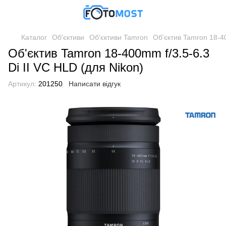
Каталог
Об'єктиви
Об'єктиви Tamron
Об'єктив Tamron 18-40
Об'єктив Tamron 18-400mm f/3.5-6.3
Di II VC HLD (для Nikon)
Артикул:
201250
Написати відгук