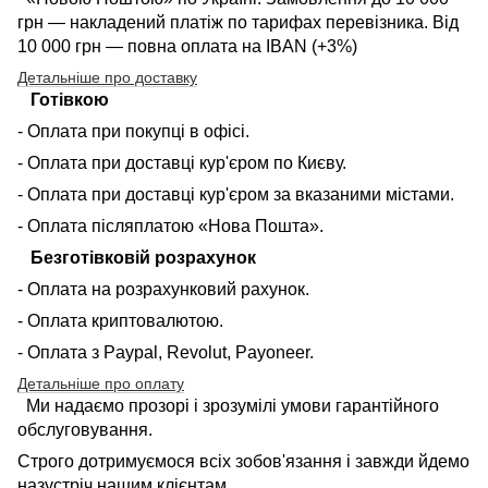
грн — накладений платіж по тарифах перевізника. Від
10 000 грн — повна оплата на IBAN (+3%)
Детальніше про доставку
Готівкою
- Оплата при покупці в офісі.
- Оплата при доставці кур'єром по Києву.
- Оплата при доставці кур'єром за вказаними містами.
- Оплата післяплатою «Нова Пошта».
Безготівковій розрахунок
- Оплата на розрахунковий рахунок.
- Оплата криптовалютою.
- Оплата з Paypal, Revolut, Payoneer.
Детальніше про оплату
Ми надаємо прозорі і зрозумілі умови гарантійного
обслуговування.
Строго дотримуємося всіх зобов'язання і завжди йдемо
назустріч нашим клієнтам.