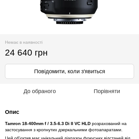
Немає в наявності
24 640 грн
Повідомити, коли з'явиться
До обраного
Порівняти
Опис
Tamron 18-400mm f / 3.5-6.3 Di II VC HLD
розрахований на
застосування з кропнутих дзеркальними фотоапаратами.
Цей об'єктив має унікальний діапазон фокусних відстаней від