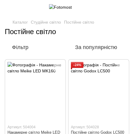
Каталог
Студійне світло
Постійне світло
Постійне світло
Фільтр
За популярністю
−24%
Артикул: 504004
Артикул: 504028
Накамерне світло Meike LED
Постійне світло Godox LC500