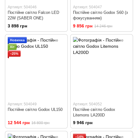
Артикул: 504046
Артикул: 504047
Постійне світло Falcon LED
Постійне світло Godox S60 (з
22W (SABER ONE)
фокусуванням)
3 898 грн
9 856 грн
14 246 грн
Новинка
Хіт
−25%
Артикул: 504049
Артикул: 504052
Постійне світло Godox UL150
Постійне світло Godox
Litemons LA200D
12 544 грн
9 946 грн
16 800 грн
−14%