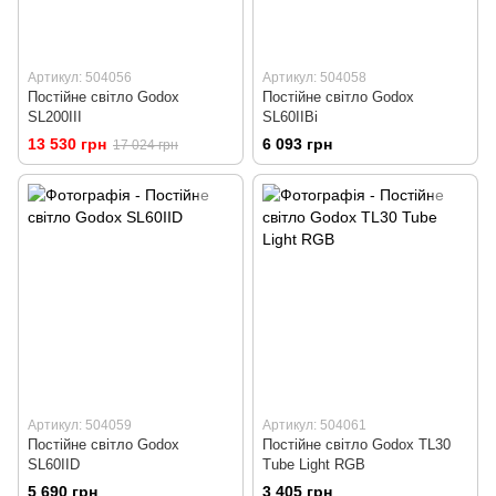
Артикул: 504056
Артикул: 504058
Постійне світло Godox
Постійне світло Godox
SL200III
SL60IIBi
13 530 грн
6 093 грн
17 024 грн
Артикул: 504059
Артикул: 504061
Постійне світло Godox
Постійне світло Godox TL30
SL60IID
Tube Light RGB
5 690 грн
3 405 грн