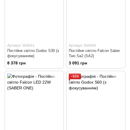
Артикул: 504041
Артикул: 504045
Постійне світло Godox S30 (з
Постійне світло Falcon Saber
фокусуванням)
Two Sa2 (SA2)
8 378 грн
3 091 грн
−31%