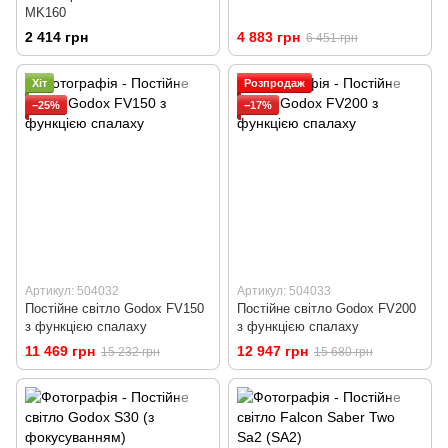
MK160
2 414 грн
4 883 грн
6 451 грн
Хіт
Розпродаж
−25%
−17%
Артикул: 504032
Артикул: 504033
Постійне світло Godox FV150
Постійне світло Godox FV200
з функцією спалаху
з функцією спалаху
11 469 грн
12 947 грн
15 232 грн
15 680 грн