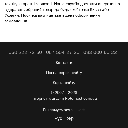
техніку з гарантією якості. Наша служба доставки оперативно
відправить обраний товар до будь-якої точки Києва або
України. Посилка вам йде вже в день оформлення
замовлення.
050 222-72-50
067 504-27-20
093 000-60-22
Контакти
Повна версія сайту
Карта сайту
© 2007—2026
Інтернет-магазин Fotomost.com.ua
Рекламуємося з
Inweb
Рус
Укр