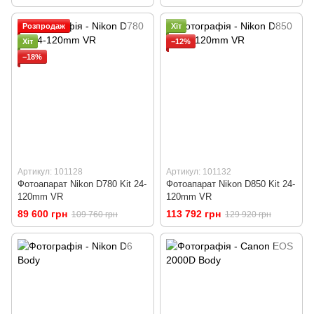
Розпродаж
Хіт
Хіт
−12%
−18%
Артикул: 101128
Артикул: 101132
Фотоапарат Nikon D780 Kit 24-
Фотоапарат Nikon D850 Kit 24-
120mm VR
120mm VR
89 600 грн
113 792 грн
109 760 грн
129 920 грн