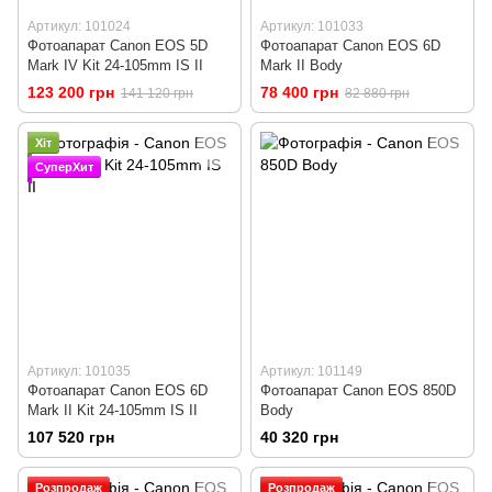
Артикул: 101024
Артикул: 101033
Фотоапарат Canon EOS 5D
Фотоапарат Canon EOS 6D
Mark IV Kit 24-105mm IS II
Mark II Body
123 200 грн
78 400 грн
141 120 грн
82 880 грн
Хіт
СуперХит
Артикул: 101035
Артикул: 101149
Фотоапарат Canon EOS 6D
Фотоапарат Canon EOS 850D
Mark II Kit 24-105mm IS II
Body
107 520 грн
40 320 грн
Розпродаж
Розпродаж