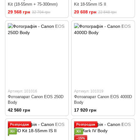
Kit (18-55mm + 75-300mm)
Kit 18-55mm IS II
29 568 грн
20 608 грн
32 704 грн
22 848 грн
Артикул: 101016
Артикул: 101019
Фотоапарат Canon EOS 250D
Фотоапарат Canon EOS 4000D
Body
Body
42 560 грн
17 920 грн
Розпродаж
Розпродаж
Хіт
Хіт
−15%