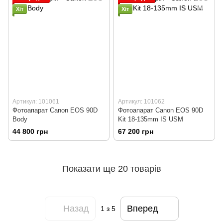
Хіт
Хіт
Артикул: 101061
Артикул: 101062
Фотоапарат Canon EOS 90D
Фотоапарат Canon EOS 90D
Body
Kit 18-135mm IS USM
44 800 грн
67 200 грн
Показати ще 20 товарів
Назад
Вперед
1
з 5