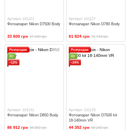
Артикул: 101121
Артикул: 101127
Фотоапарат Nikon D7500 Body
Фотоапарат Nikon D780 Body
33 600 грн
61 824 грн
47 040 грн
79 744 грн
Розпродаж
Розпродаж
Хіт
Хіт
−12%
−24%
Артикул: 101131
Артикул: 101125
Фотоапарат Nikon D850 Body
Фотоапарат Nikon D7500 kit
18-140mm VR
86 912 грн
44 352 грн
98 560 грн
58 240 грн