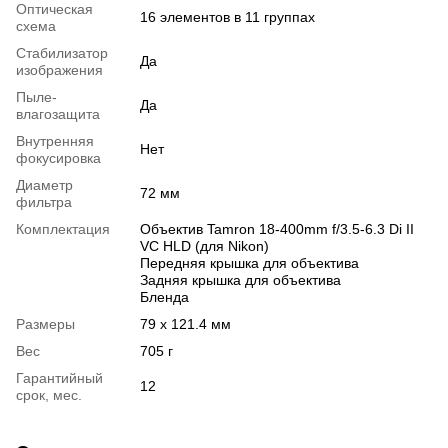
Оптическая
16 элементов в 11 группах
схема
Стабилизатор
Да
изображения
Пыле-
Да
влагозащита
Внутренняя
Нет
фокусировка
Диаметр
72 мм
фильтра
Комплектация
Объектив Tamron 18-400mm f/3.5-6.3 Di II
VC HLD (для Nikon)
Передняя крышка для объектива
Задняя крышка для объектива
Бленда
Размеры
79 x 121.4 мм
Вес
705 г
Гарантийный
12
срок, мес.