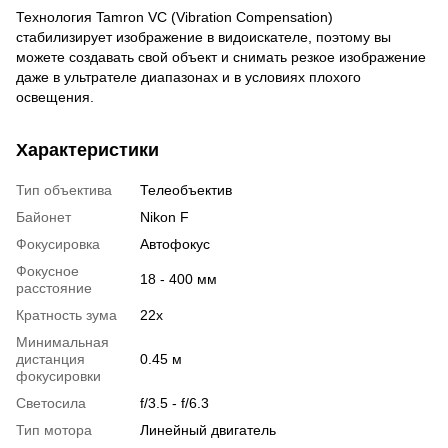
Технология Tamron VC (Vibration Compensation)
стабилизирует изображение в видоискателе, поэтому вы
можете создавать свой объект и снимать резкое изображение
даже в ультрателе диапазонах и в условиях плохого
освещения.
Характеристики
Тип объектива
Телеобъектив
Байонет
Nikon F
Фокусировка
Автофокус
Фокусное
18 - 400 мм
расстояние
Кратность зума
22x
Минимальная
дистанция
0.45 м
фокусировки
Светосила
f/3.5 - f/6.3
Тип мотора
Линейный двигатель