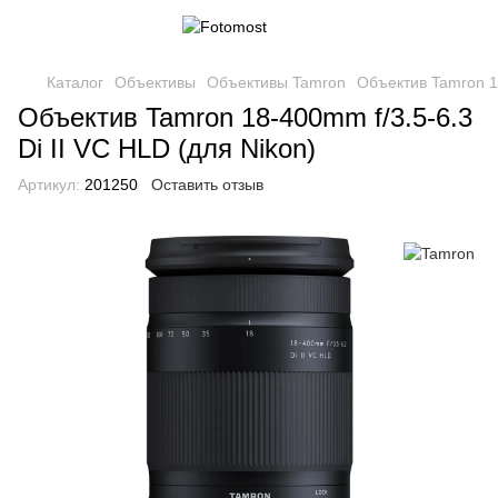
Каталог
Объективы
Объективы Tamron
Объектив Tamron 18
Объектив Tamron 18-400mm f/3.5-6.3
Di II VC HLD (для Nikon)
Артикул:
201250
Оставить отзыв