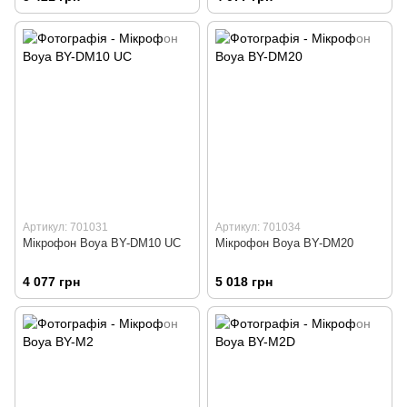
Артикул: 701031
Артикул: 701034
Мікрофон Boya BY-DM10 UC
Мікрофон Boya BY-DM20
4 077 грн
5 018 грн