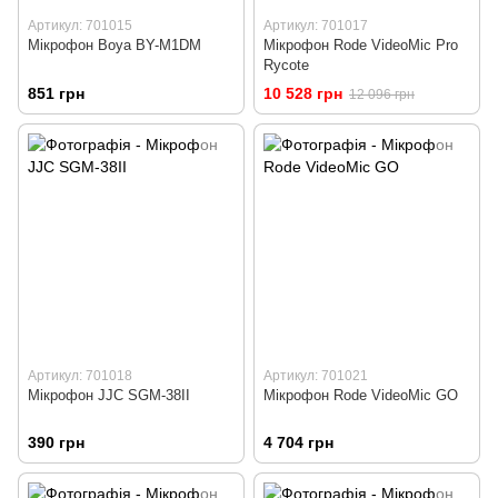
Артикул: 701015
Артикул: 701017
Мікрофон Boya BY-M1DM
Мікрофон Rode VideoMic Pro
Rycote
851 грн
10 528 грн
12 096 грн
Артикул: 701018
Артикул: 701021
Мікрофон JJC SGM-38II
Мікрофон Rode VideoMic GO
390 грн
4 704 грн