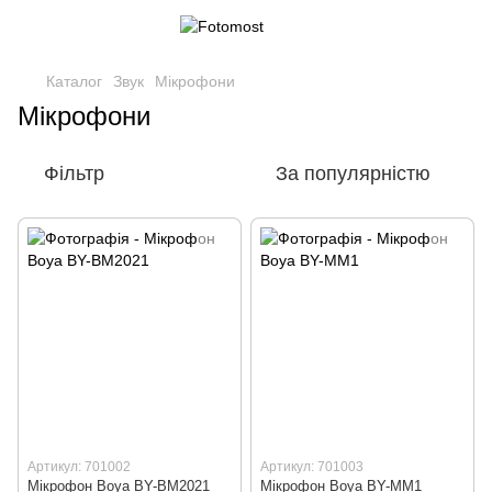
Каталог
Звук
Мікрофони
Мікрофони
Фільтр
За популярністю
Артикул: 701002
Артикул: 701003
Мікрофон Boya BY-BM2021
Мікрофон Boya BY-MM1