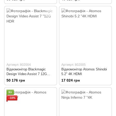
Артикул: 802004
Артикул: 802005
Відеомонітор Blackmagic
Відеомонітор Atomos Shinobi
Design Video Assist 7 12G
5.2" 4K HDMI
HDR
50 176 грн
17 024 грн
Хіт
−10%