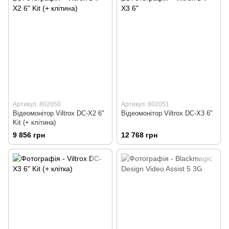
Артикул: 802050
Артикул: 802051
Відеомонітор Viltrox DC-X2 6"
Відеомонітор Viltrox DC-X3 6"
Kit (+ клітина)
9 856 грн
12 768 грн