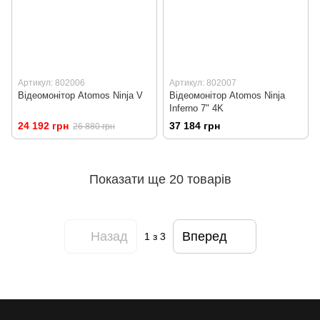
Артикул: 802006
Артикул: 802007
Відеомонітор Atomos Ninja V
Відеомонітор Atomos Ninja
Inferno 7" 4K
24 192 грн
37 184 грн
26 880 грн
Показати ще 20 товарів
Назад
Вперед
1
з 3