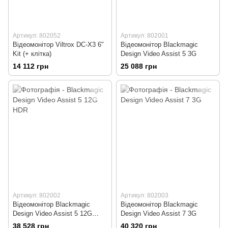
Артикул: 802052
Артикул: 802001
Відеомонітор Viltrox DC-X3 6"
Відеомонітор Blackmagic
Kit (+ клітка)
Design Video Assist 5 3G
14 112 грн
25 088 грн
Артикул: 802002
Артикул: 802003
Відеомонітор Blackmagic
Відеомонітор Blackmagic
Design Video Assist 5 12G
Design Video Assist 7 3G
HDR
38 528 грн
40 320 грн