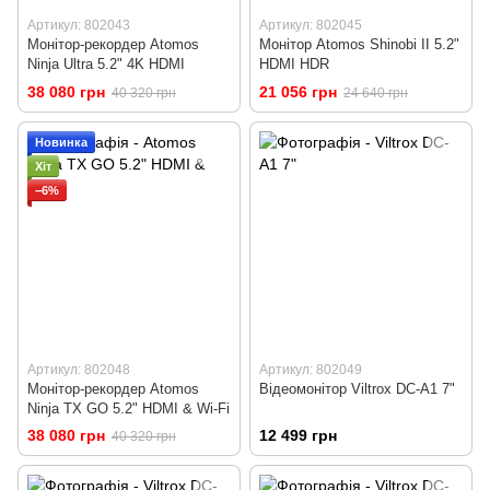
Артикул: 802043
Артикул: 802045
Монітор-рекордер Atomos
Монітор Atomos Shinobi II 5.2"
Ninja Ultra 5.2" 4K HDMI
HDMI HDR
38 080 грн
21 056 грн
40 320 грн
24 640 грн
Новинка
Хіт
−6%
Артикул: 802048
Артикул: 802049
Монітор-рекордер Atomos
Відеомонітор Viltrox DC-A1 7"
Ninja TX GO 5.2" HDMI & Wi-Fi
38 080 грн
12 499 грн
40 320 грн