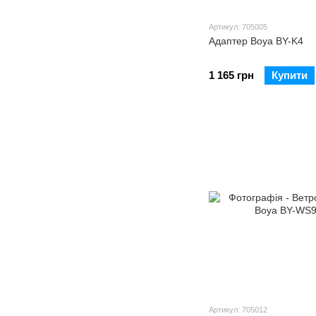
Артикул: 705005
Адаптер Boya BY-K4
1 165 грн
Купити
Артикул: 705012