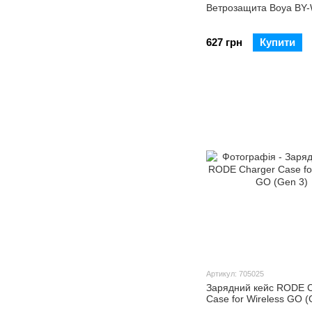
Ветрозащита Boya BY
627 грн
Купити
Артикул: 705025
Зарядний кейс RODE C
Case for Wireless GO (