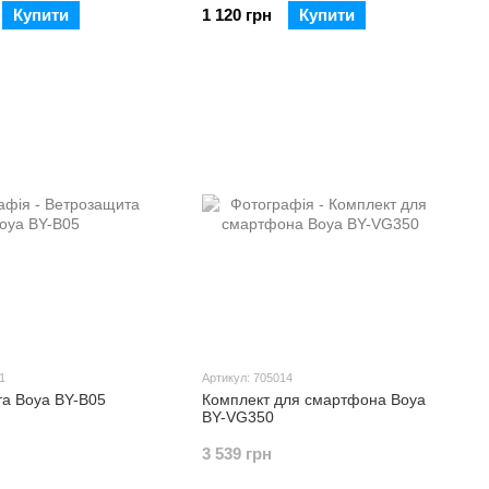
Купити
1 120 грн
Купити
1
Артикул: 705014
а Boya BY-B05
Комплект для смартфона Boya
BY-VG350
3 539 грн