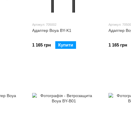
Артикул: 705002
Артикул: 7050
Адаптер Boya BY-K1
Адаптер Bo
1 165 грн
Купити
1 165 грн