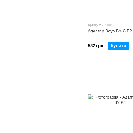
Артикул: 705001
Адаптер Boya BY-CIP2
582 грн
Купити