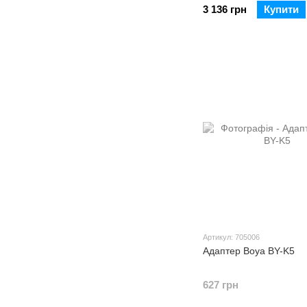
3 136 грн
Купити
Артикул: 705006
Адаптер Boya BY-K5
627 грн