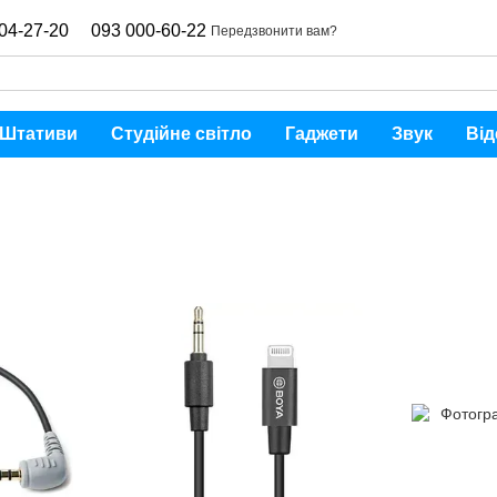
04-27-20
093 000-60-22
Передзвонити вам?
Штативи
Студійне світло
Гаджети
Звук
Від