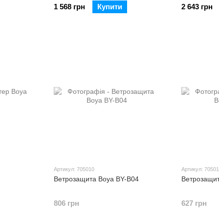
1 568 грн
Купити
2 643 грн
Артикул: 705010
Артикул: 70501
Ветрозащита Boya BY-B04
Ветрозащит
806 грн
627 грн