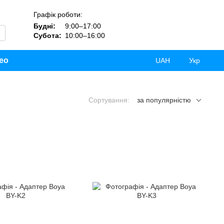
Графік роботи:
Будні:
9:00–17:00
Субота:
10:00–16:00
ео
UAH
Укр
Сортування:
за популярністю