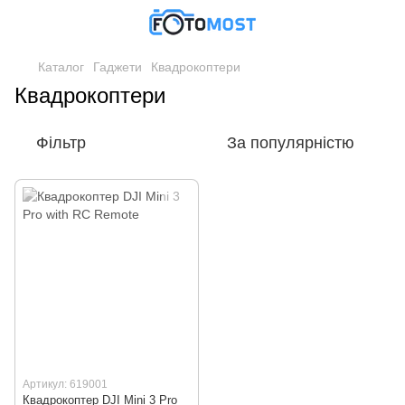
Каталог
Гаджети
Квадрокоптери
Квадрокоптери
Фільтр
За популярністю
Артикул: 619001
Квадрокоптер DJI Mini 3 Pro