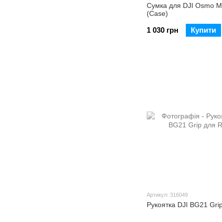
Сумка для DJI Osmo Mo
(Case)
1 030 грн
Купити
Артикул: 316049
Рукоятка DJI BG21 Gri