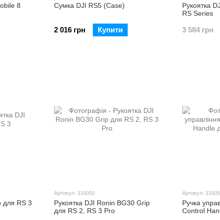
bile 8
Сумка DJI RS5 (Case)
Рукоятка DJ
RS Series
2 016 грн
Купити
3 584 грн
Артикул: 316050
Артикул: 3160
p для RS 3
Рукоятка DJI Ronin BG30 Grip
Ручка управ
для RS 2, RS 3 Pro
Control Han
Pro