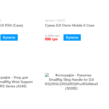
82
Артикул: 316115
DJI RS4 (Case)
Сумка DJI Osmo Mobile 6 Case
1 344 грн
Купити
Купити
896 грн