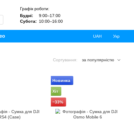
Графік роботи:
Будні:
9:00–17:00
Субота:
10:00–16:00
ео
UAH
Укр
Сортування:
за популярністю
Новинка
Хіт
−33%