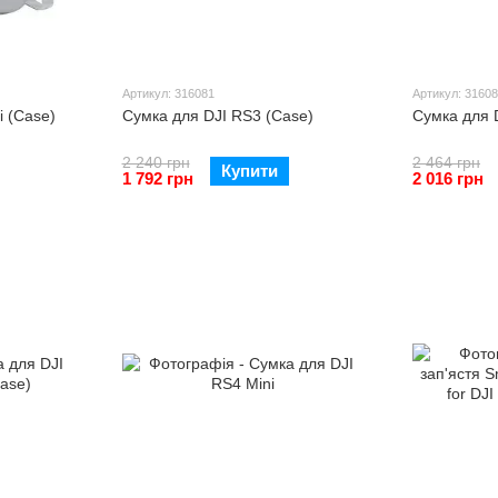
Артикул: 316081
Артикул: 3160
i (Case)
Сумка для DJI RS3 (Case)
Сумка для 
2 240 грн
2 464 грн
Купити
1 792 грн
2 016 грн