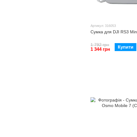
Артикул: 316053
Сумка для DJI RS3 Min
1 792 грн
Купити
1 344 грн