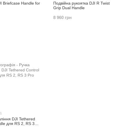
I Briefcase Handle for
Подвійна рукоятка DJI R Twist
Grip Dual Handle
8 960 грн
51
ління DJI Tethered
dle для RS 2, RS 3