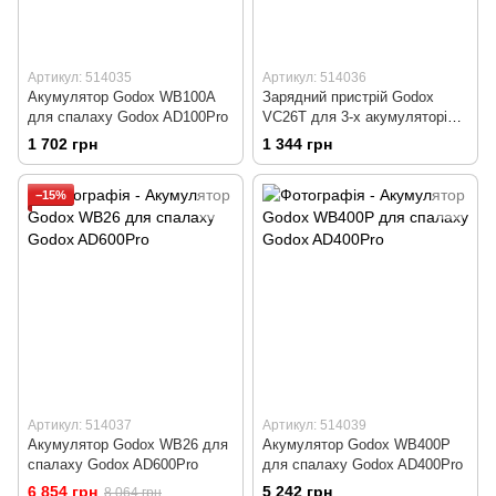
Артикул: 514035
Артикул: 514036
Акумулятор Godox WB100A
Зарядний пристрій Godox
для спалаху Godox AD100Pro
VC26T для 3-х акумуляторів
VB26
1 702 грн
1 344 грн
−15%
Артикул: 514037
Артикул: 514039
Акумулятор Godox WB26 для
Акумулятор Godox WB400P
спалаху Godox AD600Pro
для спалаху Godox AD400Pro
6 854 грн
5 242 грн
8 064 грн