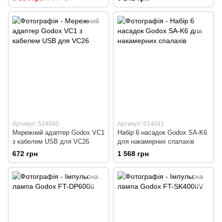
Артикул: 514040
Артикул: 514041
Мережний адаптер Godox VC1
Набір 6 насадок Godox SA-K6
з кабелем USB для VC26
для накамерних спалахів
672 грн
1 568 грн