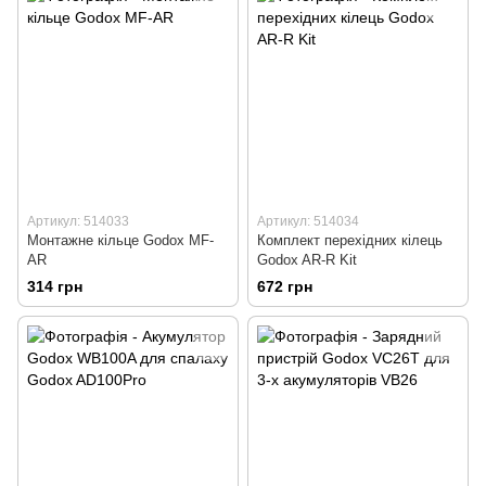
Артикул: 514033
Артикул: 514034
Монтажне кільце Godox MF-
Комплект перехідних кілець
AR
Godox AR-R Kit
314 грн
672 грн