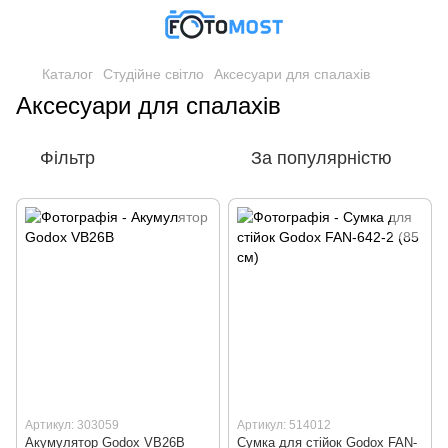
Каталог
Студійне світло
Аксесуари для спалахів
Аксесуари для спалахів
Фільтр
За популярністю
Артикул: 303059
Артикул: 514012
Акумулятор Godox VB26B
Сумка для стійок Godox FAN-