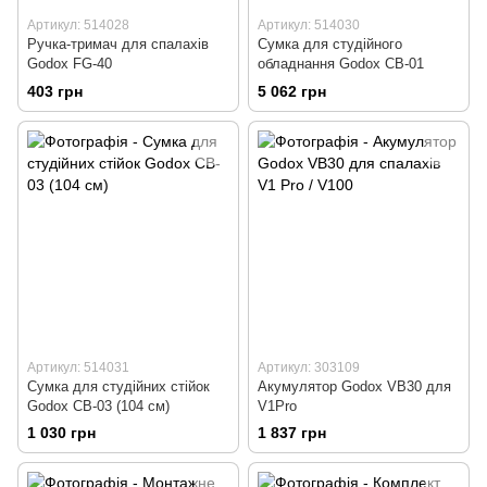
Артикул: 514028
Артикул: 514030
Ручка-тримач для спалахів
Сумка для студійного
Godox FG-40
обладнання Godox CB-01
403 грн
5 062 грн
Артикул: 514031
Артикул: 303109
Сумка для студійних стійок
Акумулятор Godox VB30 для
Godox CB-03 (104 см)
V1Pro
1 030 грн
1 837 грн