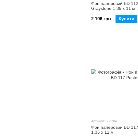
Фон паперовий BD 11
Graystone 1.35 х 11 м
2 106 грн
Купити
Артикул: 508204
Фон паперовий BD 117
1.35 х 11 м