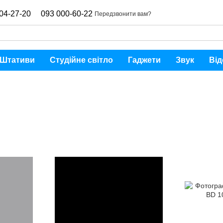
04-27-20
093 000-60-22
Передзвонити вам?
Штативи
Студійне світло
Гаджети
Звук
Від