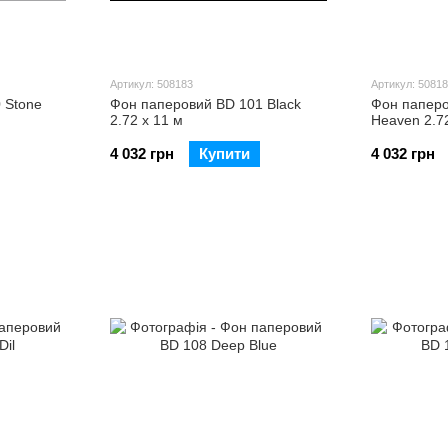
Артикул: 508183
Артикул: 5081
 Stone
Фон паперовий BD 101 Black
Фон паперо
2.72 х 11 м
Heaven 2.72
4 032 грн
Купити
4 032 грн