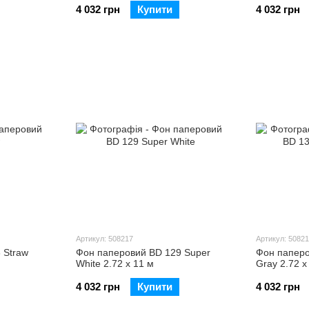
4 032 грн
Купити
4 032 грн
Артикул: 508217
Артикул: 5082
 Straw
Фон паперовий BD 129 Super
Фон паперо
White 2.72 х 11 м
Gray 2.72 х
4 032 грн
Купити
4 032 грн