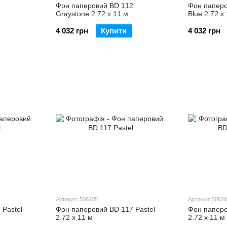
2
Фон паперовий BD 112
Фон паперо
Graystone 2.72 х 11 м
Blue 2.72 х
4 032 грн
Купити
4 032 грн
Артикул: 508205
Артикул: 5082
 Pastel
Фон паперовий BD 117 Pastel
Фон паперо
2.72 х 11 м
2.72 х 11 м