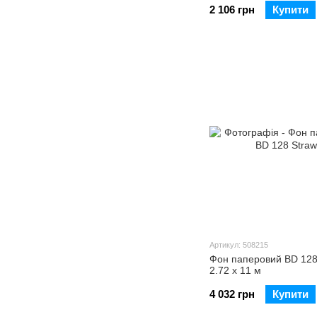
2 106 грн
Купити
Артикул: 508215
Фон паперовий BD 128
2.72 х 11 м
4 032 грн
Купити