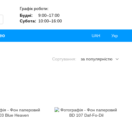
Графік роботи:
Будні:
9:00–17:00
Субота:
10:00–16:00
ео
UAH
Укр
Сортування:
за популярністю