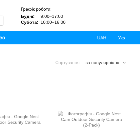
Графік роботи:
Будні:
9:00–17:00
Субота:
10:00–16:00
ео
UAH
Укр
Сортування:
за популярністю