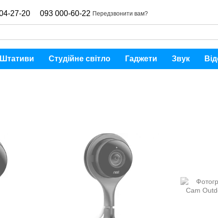
04-27-20
093 000-60-22
Передзвонити вам?
Штативи
Студійне світло
Гаджети
Звук
Від