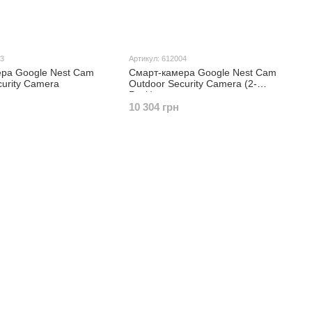
03
Артикул: 612004
ра Google Nest Cam
Смарт-камера Google Nest Cam
curity Camera
Outdoor Security Camera (2-
Pack)
10 304 грн