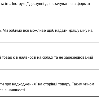
 ін .. Інструкції доступні для скачування в форматі
рсу. Ми робимо все можливе щоб надати кращу ціну на
товар є в наявності на складі та не зарезервований
ити про надходження" на сторінці товару. Таким чином
я в наявності.