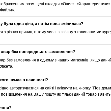
 зображенням розміщені вкладки «Опис», «Характеристики» та
«Файли».
у була одна ціна, а потім вона змінилася?
я з різних причин, в тому числі в зв'язку з коливаннями ку
товар без попереднього замовлення?
ар без замовлення в одному з наших магазинів, якщо даний 
лієнта.
кого немає в наявності?
ідно авторизуватися на сайті і клікнути на кнопку "Повідом
повідомлення на Вашу пошту як тільки даний товар з'явитьс
ення?