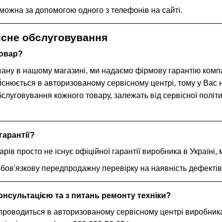
ожна за допомогою одного з телефонів на сайті.
вісне обслуговування
товар?
овану в нашому магазині, ми надаємо фірмову гарантію комп
йснюється в авторизованому сервісному центрі, тому у Вас 
бслуговування кожного товару, залежать від сервісної політ
гарантії?
арів просто не існує офіційної гарантії виробника в Україні,
бов'язкову передпродажну перевірку на наявність дефектів 
онсультацією та з питань ремонту техніки?
проводиться в авторизованому сервісному центрі виробника.