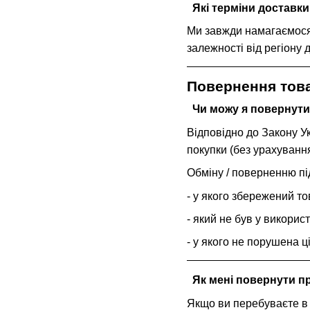
Які терміни доставки 
Ми завжди намагаємося 
залежності від регіону 
Повернення тов
Чи можу я повернути
Відповідно до Закону У
покупки (без урахування
Обміну / поверненню пі
- у якого збережений т
- який не був у використ
- у якого не порушена ц
Як мені повернути пр
Якщо ви перебуваєте в