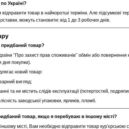
по Україні?
відправити товар в найкоротші терміни. Але підсумкові терм
доставки, можуть становити: від 1 до 3 робочих днів.
ару
 придбаний товар?
країни "Про захист прав споживачів" обмін або повернення 
 дня покупки).
длягає новий товар:
оварний вигляд;
анні та не містить слідів експлуатації (потертостей, подряпин
ілісність заводської упаковки, ярликів, пломб.
идбаний товар, якщо я перебуваю в іншому місті?
 іншому місті, Вам необхідно відправити товар кур'єрськ