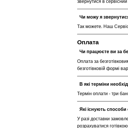
звернутися в сервісний
Чи можу я звернутися
Так можете. Наш Сервіс
Оплата
Чи працюєте ви за б
Оплата за безготівковим
безготівковій формі ва
В які терміни необхі
Термін оплати - три бан
Які існують способи
У разі доставки замовл
розрахуватися готівкою