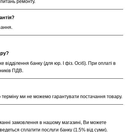
 питань ремонту.
антія?
вання.
ару?
ідділення банку (для юр. І фіз. Осіб). При оплаті в
тників ПДВ.
го терміну ми не можемо гарантувати постачання товару.
иманні замовлення в нашому магазині, Ви можете
едеться сплатити послуги банку (1.5% від суми).