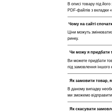
В описі товару під його
PDF-файлів з вкладки 
Чому на сайті спочатк
Ціни можуть змінюватис
ринку.
Чи можу я придбати 
Ви можете придбати тов
під замовлення іншого к
Як замовити товар, я
В даному випадку необх
ми зможемо відправити 
Як скасувати замовл