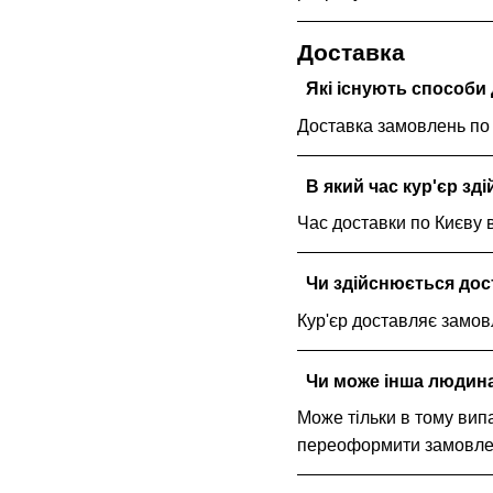
Доставка
Які існують способи 
Доставка замовлень по 
В який час кур'єр зд
Час доставки по Києву в 
Чи здійснюється дос
Кур'єр доставляє замовл
Чи може інша людина 
Може тільки в тому випа
переоформити замовлен