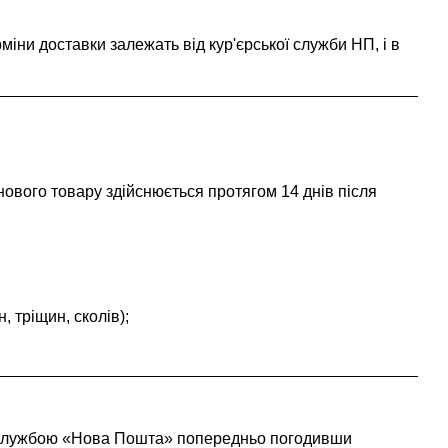
іни доставки залежать від кур'єрської служби НП, і в
нового товару здійснюється протягом 14 днів після
, тріщин, сколів);
ою службою «Нова Пошта» попередньо погодивши