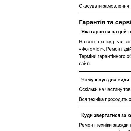
Скасувати замовлення м
Гарантія та сер
Яка гарантія на цей 
На всю техніку, реаліз
«Фотоміст». Ремонт зді
Терміни гарантійного о
сайті.
Чому існує два види 
Оскільки на частину тов
Вся техніка проходить о
Куди звертатися за к
Ремонт техніки завжди 