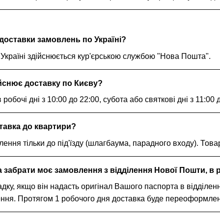
доставки замовлень по Україні?
Україні здійснюється кур'єрською службою "Нова Пошта".
ійснює доставку по Києву?
робочі дні з 10:00 до 22:00, субота або святкові дні з 11:00
тавка до квартири?
ення тільки до під'їзду (шлагбаума, парадного входу). Това
забрати моє замовлення з відділення Нової Пошти, в р
дку, якщо він надасть оригінал Вашого паспорта в відділенн
ня. Протягом 1 робочого дня доставка буде переоформлена 