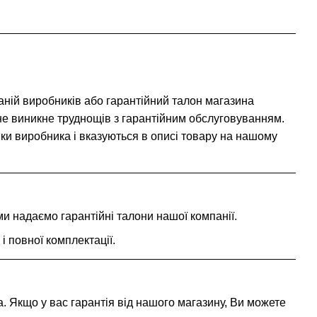
аній виробників або гарантійний талон магазина
не виникне труднощів з гарантійним обслуговуванням.
ики виробника і вказуються в описі товару на нашому
 ми надаємо гарантійні талони нашої компанії.
і повної комплектації.
 Якщо у вас гарантія від нашого магазину, Ви можете