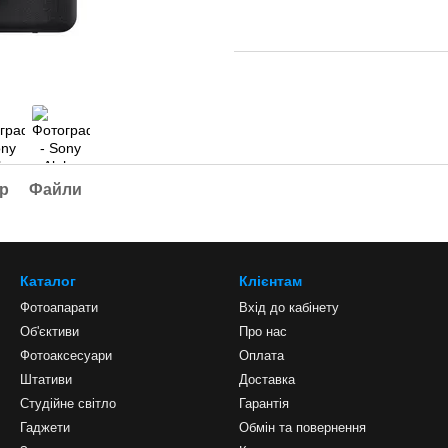
ар
Файли
Каталог
Клієнтам
Фотоапарати
Вхід до кабінету
Об'єктиви
Про нас
Фотоаксесуари
Оплата
Штативи
Доставка
Студійне світло
Гарантія
Гаджети
Обмін та повернення