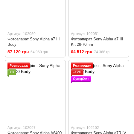
Артикул: 102050
Артикул: 102051
Фотоапарат Sony Alpha a7 III
Фотоапарат Sony Alpha a7 III
Body
Kit 28-70mm
57 120 грн
64 512 грн
64 960 грн
74 368 грн
Розпродаж
Розпродаж
Хіт
−12%
СуперХит
Артикул: 102097
Артикул: 102102
Фотоапарат Sony Alpha A6400
Фотоапарат Sony Alpha a7R IV