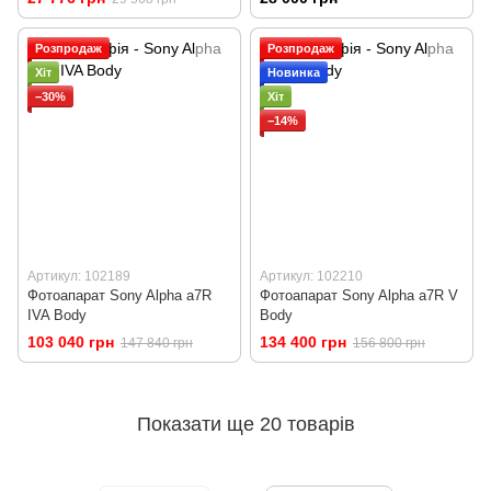
Розпродаж
Розпродаж
Хіт
Новинка
−30%
Хіт
−14%
Артикул: 102189
Артикул: 102210
Фотоапарат Sony Alpha a7R
Фотоапарат Sony Alpha a7R V
IVA Body
Body
103 040 грн
134 400 грн
147 840 грн
156 800 грн
Показати ще 20 товарів