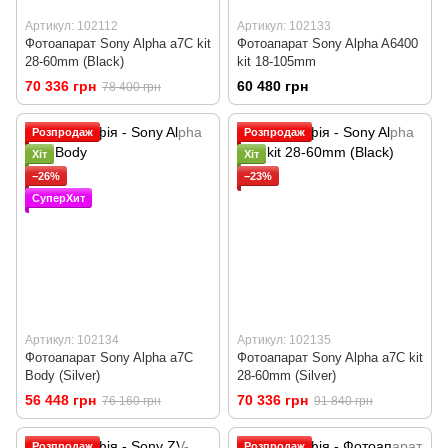
Артикул: 102112
Артикул: 102133
Фотоапарат Sony Alpha a7C kit
Фотоапарат Sony Alpha A6400
28-60mm (Black)
kit 18-105mm
70 336 грн
60 480 грн
78 400 грн
Розпродаж
Розпродаж
Хіт
Хіт
−26%
−23%
СуперХит
Артикул: 102134
Артикул: 102135
Фотоапарат Sony Alpha a7C
Фотоапарат Sony Alpha a7C kit
Body (Silver)
28-60mm (Silver)
56 448 грн
70 336 грн
76 160 грн
91 840 грн
Розпродаж
Розпродаж