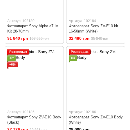
Артикул: 102180
Артикул: 102184
Фотоапарат Sony Alpha a7 IV
Фотоапарат Sony ZV-E10 kit
Kit 28-70mm
16-50mm (White)
91 840 грн
32 480 грн
107 520 грн
35 840 грн
Розпродаж
Розпродаж
Хіт
Хіт
−6%
Артикул: 102185
Артикул: 102186
Фотоапарат Sony ZV-E10 Body
Фотоапарат Sony ZV-E10 Body
(Black)
(White)
27 776 грн
28 000 грн
29 568 грн