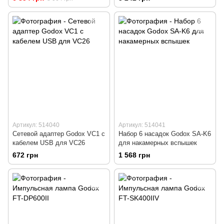
Артикул: 514040
Артикул: 514041
Сетевой адаптер Godox VC1 с
Набор 6 насадок Godox SA-K6
кабелем USB для VC26
для накамерных вспышек
672 грн
1 568 грн