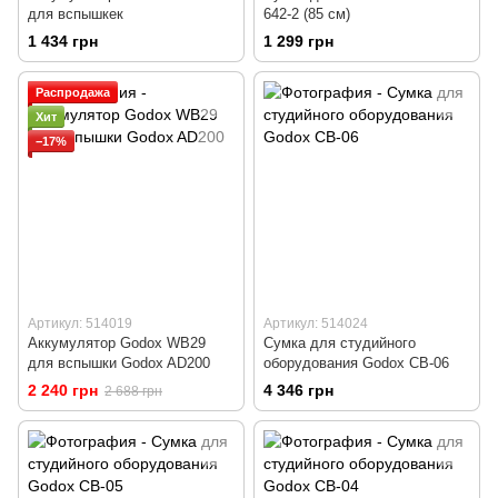
для вспышкек
642-2 (85 см)
1 434 грн
1 299 грн
Распродажа
Хит
−17%
Артикул: 514019
Артикул: 514024
Аккумулятор Godox WB29
Сумка для студийного
для вспышки Godox AD200
оборудования Godox CB-06
2 240 грн
4 346 грн
2 688 грн