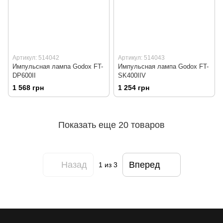
Артикул: 514042
Артикул: 514043
Импульсная лампа Godox FT-
Импульсная лампа Godox FT-
DP600II
SK400IIV
1 568 грн
1 254 грн
Показать еще 20 товаров
Назад
Вперед
1
из 3