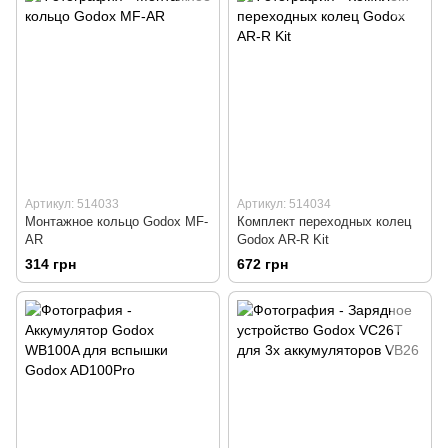
Артикул: 514033
Артикул: 514034
Монтажное кольцо Godox MF-
Комплект переходных колец
AR
Godox AR-R Kit
314 грн
672 грн