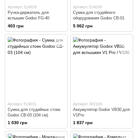
Артикул: 514028
Артикул: 514030
Ручка-держатель для
Сумка для студийного
вспышек Godox FG-40
оборудования Godox CB-01
403 грн
5 062 грн
Артикул: 514031
Артикул: 303109
Сумка для студийных стоек
Аккумулятор Godox VB30 для
Godox CB-03 (104 см)
V1Pro
1 030 грн
1 837 грн