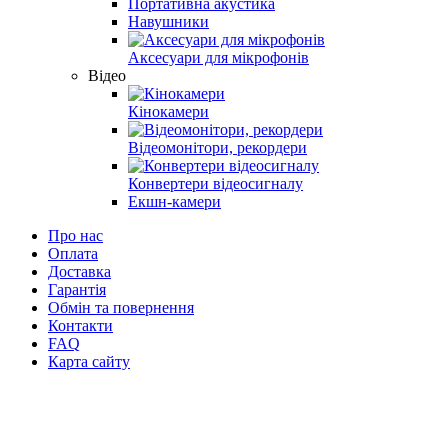
Портативна акустика
Навушники
Аксесуари для мікрофонів
Відео
Кінокамери
Відеомонітори, рекордери
Конвертери відеосигналу
Екшн-камери
Про нас
Оплата
Доставка
Гарантія
Обмін та повернення
Контакти
FAQ
Карта сайту