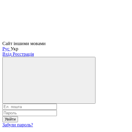
Сайт іншими мовами
Рус
Укр
Вхід
Реєстрація
Увійти
Забули пароль?