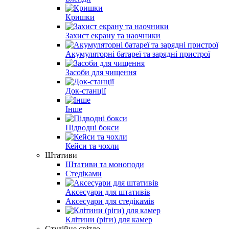
Кришки
Захист екрану та наочники
Акумуляторні батареї та зарядні пристрої
Засоби для чищення
Док-станції
Інше
Підводні бокси
Кейси та чохли
Штативи
Штативи та моноподи
Стедіками
Аксесуари для штативів
Аксесуари для стедікамів
Клітини (ріги) для камер
Студійне світло