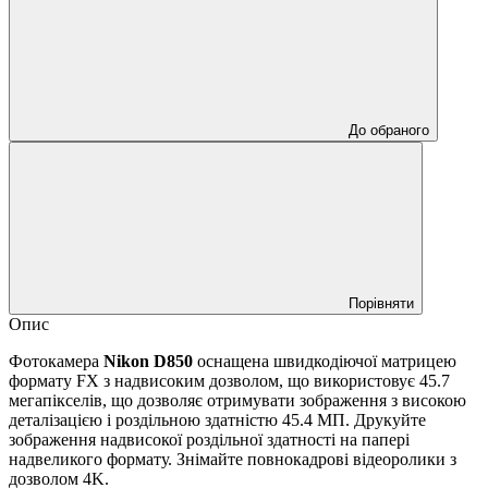
До обраного
Порівняти
Опис
Фотокамера
Nikon D850
оснащена швидкодіючої матрицею
формату FX з надвисоким дозволом, що використовує 45.7
мегапікселів, що дозволяє отримувати зображення з високою
деталізацією і роздільною здатністю 45.4 МП. Друкуйте
зображення надвисокої роздільної здатності на папері
надвеликого формату. Знімайте повнокадрові відеоролики з
дозволом 4K.