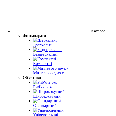
Каталог
Фотоапарати
Дзеркальні
Бездзеркальні
Компактні
Миттевого друку
Об'єктиви
Риб'яче око
Ширококутний
Стандартний
Універсальний