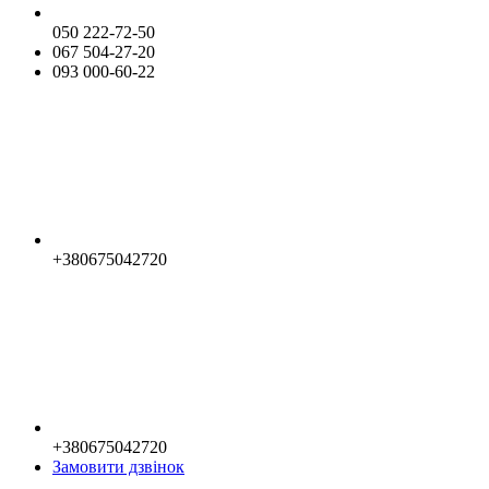
050 222-72-50
067 504-27-20
093 000-60-22
+380675042720
+380675042720
Замовити дзвінок