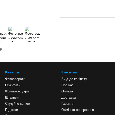
ар
Каталог
Клієнтам
Фотоапарати
Вхід до кабінету
Об'єктиви
Про нас
Фотоаксесуари
Оплата
Штативи
Доставка
Студійне світло
Гарантія
Гаджети
Обмін та повернення