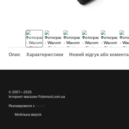
Опис
Характеристики
Новий відгук або комент
© 2007—2026
Інтернет-магазин Fotomost.com.ua
Рекламуємося з
Inweb
Мобільна версія