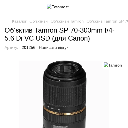
Каталог
Об'єктиви
Об'єктиви Tamron
Об'єктив Tamron SP 7
Об'єктив Tamron SP 70-300mm f/4-
5.6 Di VC USD (для Canon)
Артикул:
201256
Написати відгук