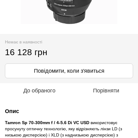
Немає в наявності
16 128 грн
Повідомити, коли з'явиться
До обраного
Порівняти
Опис
Tamron Sp 70-300mm f / 4-5.6 Di VC USD
використовує
просунуту оптичну технологію, яку відрізняють лінзи LD (з
низькою дисперсією) і XLD (з наднизькою дисперсією) з