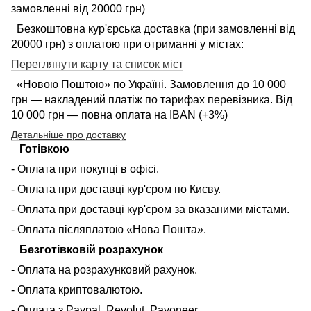
замовленні від 20000 грн)
Безкоштовна кур'єрська доставка (при замовленні від
20000 грн) з оплатою при отриманні у містах:
Переглянути карту та список міст
«Новою Поштою» по Україні. Замовлення до 10 000
грн — накладений платіж по тарифах перевізника. Від
10 000 грн — повна оплата на IBAN (+3%)
Детальніше про доставку
Готівкою
- Оплата при покупці в офісі.
- Оплата при доставці кур'єром по Києву.
- Оплата при доставці кур'єром за вказаними містами.
- Оплата післяплатою «Нова Пошта».
Безготівковій розрахунок
- Оплата на розрахунковий рахунок.
- Оплата криптовалютою.
- Оплата з Paypal, Revolut, Payoneer.