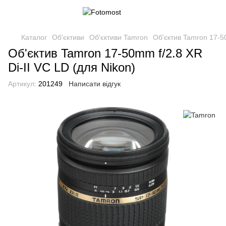
Каталог
Об'єктиви
Об'єктиви Tamron
Об'єктив Tamron 17-50
Об'єктив Tamron 17-50mm f/2.8 XR
Di-II VC LD (для Nikon)
Артикул:
201249
Написати відгук