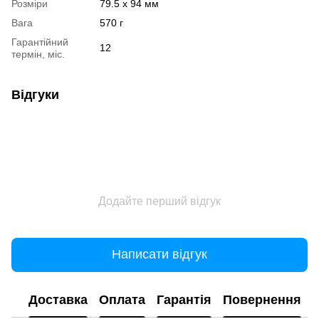
Розміри
79.5 x 94 мм
Вага
570 г
Гарантійний
12
термін, міс.
Відгуки
Додайте перший відгук
Написати відгук
Доставка
Оплата
Гарантія
Повернення