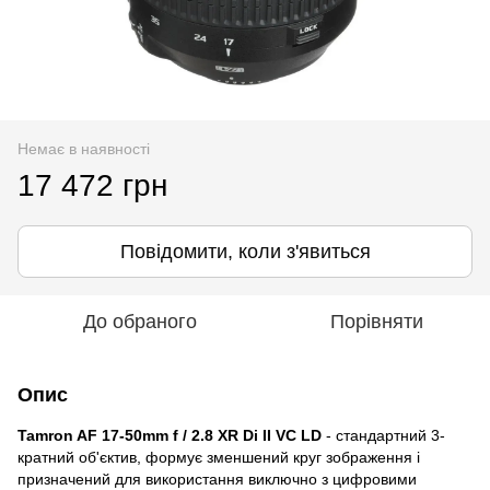
Немає в наявності
17 472 грн
Повідомити, коли з'явиться
До обраного
Порівняти
Опис
Tamron AF 17-50mm f / 2.8 XR Di II VC LD
- стандартний 3-
кратний об'єктив, формує зменшений круг зображення і
призначений для використання виключно з цифровими