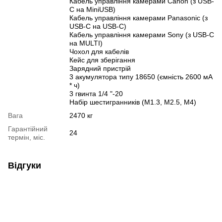
Кабель управління камерами Canon (з USB-
C на MiniUSB)
Кабель управління камерами Panasonic (з
USB-C на USB-C)
Кабель управління камерами Sony (з USB-C
на MULTI)
Чохол для кабелів
Кейс для зберігання
Зарядний пристрій
3 акумулятора типу 18650 (ємність 2600 мА
* ч)
3 гвинта 1/4 "-20
Набір шестигранників (M1.3, M2.5, M4)
Вага
2470 кг
Гарантійний
24
термін, міс.
Відгуки