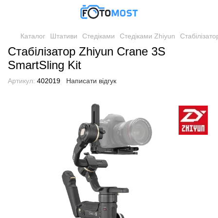
Каталог
Штативи
Стедіками
Стедіками Zhiyun
Стабілізато
Стабілізатор Zhiyun Crane 3S
SmartSling Kit
Артикул:
402019
Написати відгук