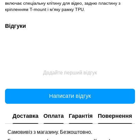
включає спеціальну клітину для відео, задню пластину з
кріпленням T-mount і м'яку рамку TPU.
Відгуки
Додайте перший відгук
Написати відгук
Доставка
Оплата
Гарантія
Повернення
Самовивіз з магазину. Безкоштовно.