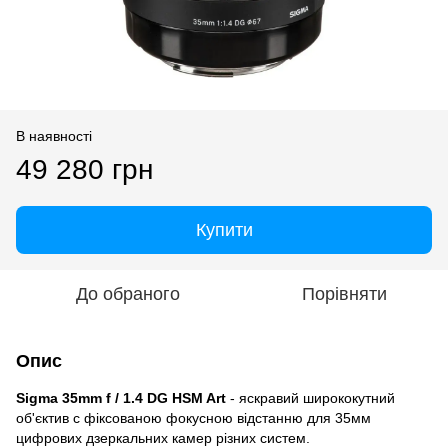
В наявності
49 280 грн
Купити
До обраного
Порівняти
Опис
Sigma 35mm f / 1.4 DG HSM Art
- яскравий ширококутний
об'єктив c фіксованою фокусною відстанню для 35мм
цифрових дзеркальних камер різних систем.