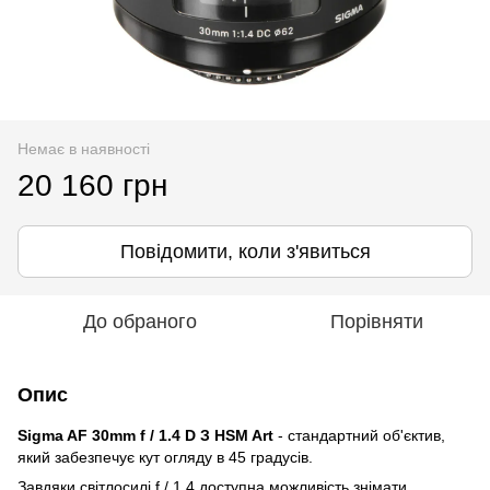
Немає в наявності
20 160 грн
Повідомити, коли з'явиться
До обраного
Порівняти
Опис
Sigma AF 30mm f / 1.4 D З HSM Art
- стандартний об'єктив,
який забезпечує кут огляду в 45 градусів.
Завдяки світлосилі f / 1.4 доступна можливість знімати