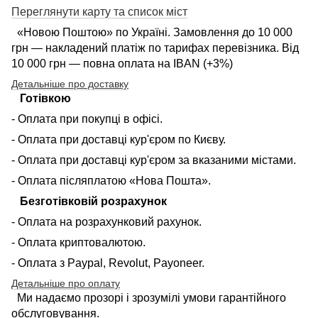
Переглянути карту та список міст
«Новою Поштою» по Україні. Замовлення до 10 000
грн — накладений платіж по тарифах перевізника. Від
10 000 грн — повна оплата на IBAN (+3%)
Детальніше про доставку
Готівкою
- Оплата при покупці в офісі.
- Оплата при доставці кур'єром по Києву.
- Оплата при доставці кур'єром за вказаними містами.
- Оплата післяплатою «Нова Пошта».
Безготівковій розрахунок
- Оплата на розрахунковий рахунок.
- Оплата криптовалютою.
- Оплата з Paypal, Revolut, Payoneer.
Детальніше про оплату
Ми надаємо прозорі і зрозумілі умови гарантійного
обслуговування.