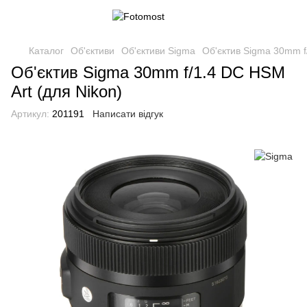
Каталог
Об'єктиви
Об'єктиви Sigma
Об'єктив Sigma 30mm f
Об'єктив Sigma 30mm f/1.4 DC HSM
Art (для Nikon)
Артикул:
201191
Написати відгук