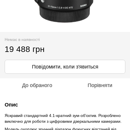
Немає в наявності
19 488 грн
Повідомити, коли з'явиться
До обраного
Порівняти
Опис
Яскравий стандартний 4.1-кратний зум-об'єктив. Розроблено
виключно для роботи з цифровими дзеркальними камерами.
Модель охоплює зручний діапазон фокусних відстаней від