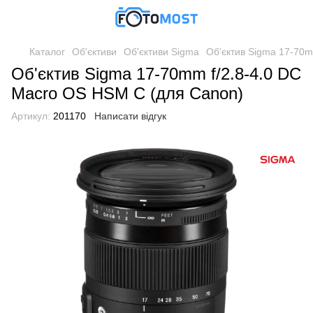
Каталог
Об'єктиви
Об'єктиви Sigma
Об'єктив Sigma 17-70m
Об'єктив Sigma 17-70mm f/2.8-4.0 DC
Macro OS HSM C (для Canon)
Артикул:
201170
Написати відгук