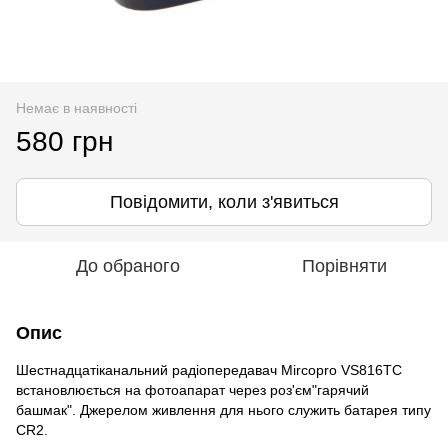
Немає в наявності
580 грн
Повідомити, коли з'явиться
До обраного
Порівняти
Опис
Шестнадцатіканальний радіопередавач Mircopro VS816TC
встановлюється на фотоапарат через роз'єм"гарячий
башмак". Джерелом живлення для нього служить батарея типу
CR2.