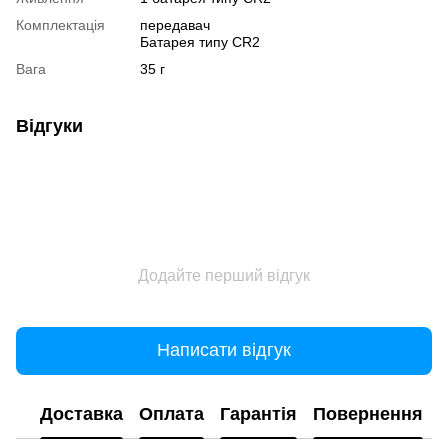
Комплектація
передавач
Батарея типу CR2
Вага
35 г
Відгуки
Додайте перший відгук
Написати відгук
Доставка
Оплата
Гарантія
Повернення