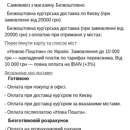
Самовивіз з магазину. Безкоштовно.
Безкоштовна кур'єрська доставка по Києву (при
замовленні від 20000 грн)
Безкоштовна кур'єрська доставка (при замовленні від
20000 грн) з оплатою при отриманні у містах:
Переглянути карту та список міст
«Новою Поштою» по Україні. Замовлення до 10 000
грн — накладений платіж по тарифах перевізника. Від
10 000 грн — повна оплата на IBAN (+3%)
Детальніше про доставку
Готівкою
- Оплата при покупці в офісі.
- Оплата при доставці кур'єром по Києву.
- Оплата при доставці кур'єром за вказаними містами.
- Оплата післяплатою «Нова Пошта».
Безготівковій розрахунок
- Оплата на розрахунковий рахунок.