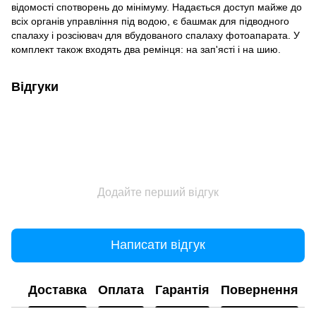
відомості спотворень до мінімуму. Надається доступ майже до
всіх органів управління під водою, є башмак для підводного
спалаху і розсіювач для вбудованого спалаху фотоапарата. У
комплект також входять два ремінця: на зап'ясті і на шию.
Відгуки
Додайте перший відгук
Написати відгук
Доставка
Оплата
Гарантія
Повернення