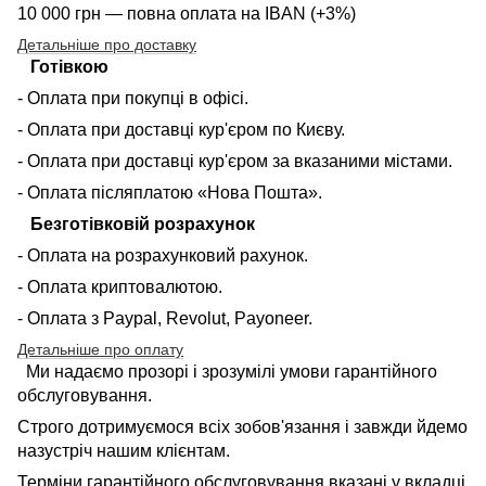
10 000 грн — повна оплата на IBAN (+3%)
Детальніше про доставку
Готівкою
- Оплата при покупці в офісі.
- Оплата при доставці кур'єром по Києву.
- Оплата при доставці кур'єром за вказаними містами.
- Оплата післяплатою «Нова Пошта».
Безготівковій розрахунок
- Оплата на розрахунковий рахунок.
- Оплата криптовалютою.
- Оплата з Paypal, Revolut, Payoneer.
Детальніше про оплату
Ми надаємо прозорі і зрозумілі умови гарантійного
обслуговування.
Строго дотримуємося всіх зобов'язання і завжди йдемо
назустріч нашим клієнтам.
Терміни гарантійного обслуговування вказані у вкладці