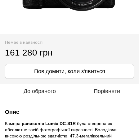
Немає в наявності
161 280 грн
Повідомити, коли з'явиться
До обраного
Порівняти
Опис
Камера
panasonic Lumix DC-S1R
була створена як
абсолютне засіб фотографічної виразності. Володіючи
високою роздільною здатністю, 47.3-мегапіксельний