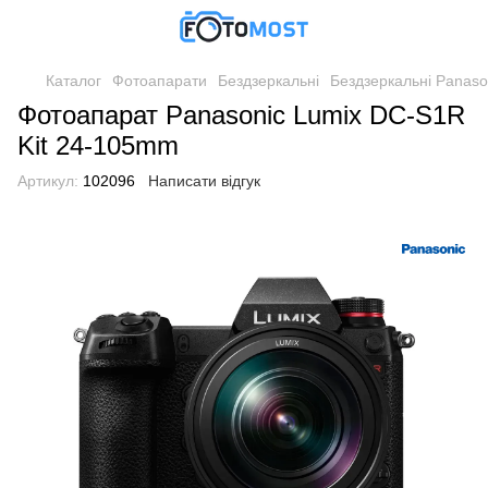
Каталог
Фотоапарати
Бездзеркальні
Бездзеркальні Panaso
Фотоапарат Panasonic Lumix DC-S1R
Kit 24-105mm
Артикул:
102096
Написати відгук