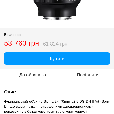
В наявності
53 760 грн
61 824 грн
Купити
До обраного
Порівняти
Опис
Флагманський об'єктив Sigma 24-70mm f/2.8 DG DN II Art (Sony
E), що відрізняється покращеними характеристиками
рендерингу в більш короткому та легкому корпусі,