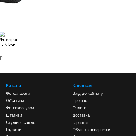
ар
Каталог
Клієнтам
Фотоапарати
Вхід до кабінету
Об'єктиви
Про нас
Фотоаксесуари
Оплата
Штативи
Доставка
Студійне світло
Гарантія
Гаджети
Обмін та повернення