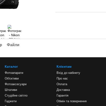
ар
Файли
Каталог
Клієнтам
Фотоапарати
Вхід до кабінету
Об'єктиви
Про нас
Фотоаксесуари
Оплата
Штативи
Доставка
Студійне світло
Гарантія
Гаджети
Обмін та повернення