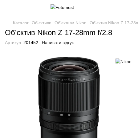
Каталог
Об'єктиви
Об'єктиви Nikon
Об'єктив Nikon Z 17-28
Об'єктив Nikon Z 17-28mm f/2.8
Артикул:
201452
Написати відгук