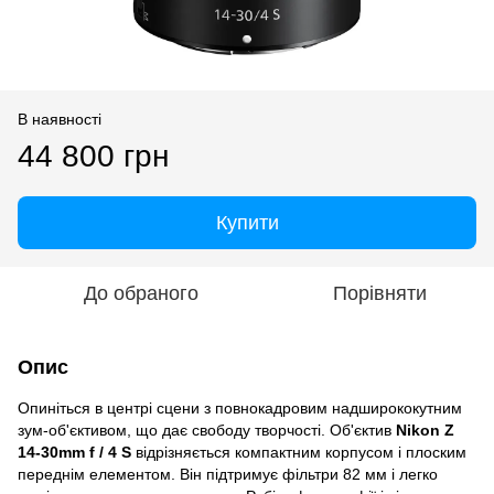
В наявності
44 800 грн
Купити
До обраного
Порівняти
Опис
Опиніться в центрі сцени з повнокадровим надширококутним
зум-об'єктивом, що дає свободу творчості. Об'єктив
Nikon Z
14-30mm f / 4 S
відрізняється компактним корпусом і плоским
переднім елементом. Він підтримує фільтри 82 мм і легко