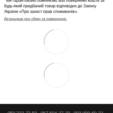
Ми гарантовано обміняємо або повернемо кошти за
будь-який придбаний товар відповідно до Закону
України «Про захист прав споживачів».
Детальніше про обмін та повернення
.