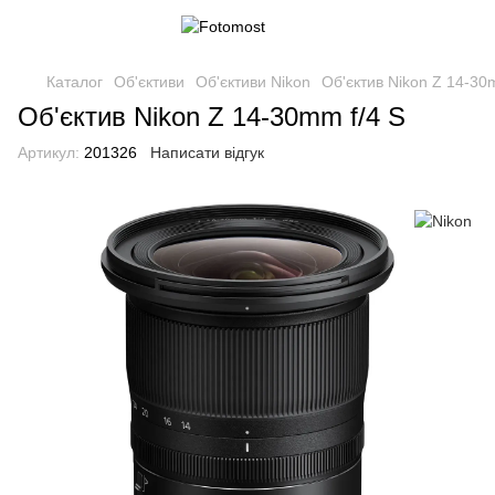
Каталог
Об'єктиви
Об'єктиви Nikon
Об'єктив Nikon Z 14-30
Об'єктив Nikon Z 14-30mm f/4 S
Артикул:
201326
Написати відгук