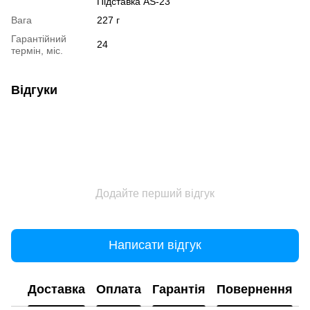
Підставка AS-23
Вага
227 г
Гарантійний
24
термін, міс.
Відгуки
Додайте перший відгук
Написати відгук
Доставка
Оплата
Гарантія
Повернення