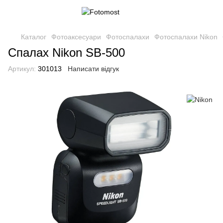
Каталог
Фотоаксесуари
Фотоспалахи
Фотоспалахи Nikon
Спалах Nikon SB-500
Артикул:
301013
Написати відгук