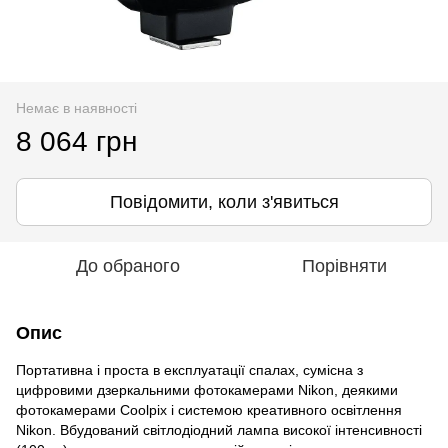
Немає в наявності
8 064 грн
Повідомити, коли з'явиться
До обраного
Порівняти
Опис
Портативна і проста в експлуатації спалах, сумісна з
цифровими дзеркальними фотокамерами Nikon, деякими
фотокамерами Coolpix і системою креативного освітлення
Nikon. Вбудований світлодіодний лампа високої інтенсивності