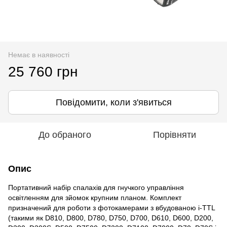
Немає в наявності
25 760 грн
Повідомити, коли з'явиться
До обраного
Порівняти
Опис
Портативний набір спалахів для гнучкого управління
освітленням для зйомок крупним планом. Комплект
призначений для роботи з фотокамерами з вбудованою i-TTL
(такими як D810, D800, D780, D750, D700, D610, D600, D200,