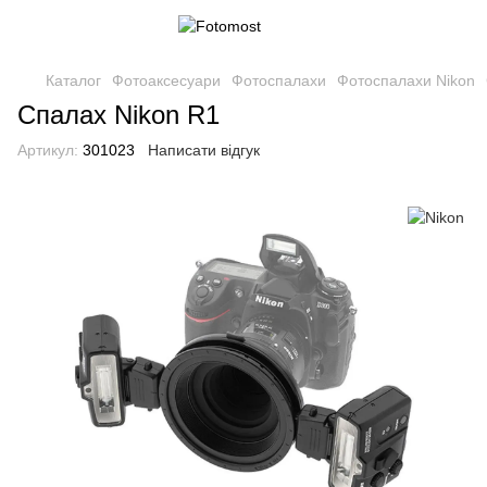
Каталог
Фотоаксесуари
Фотоспалахи
Фотоспалахи Nikon
Спалах Nikon R1
Артикул:
301023
Написати відгук