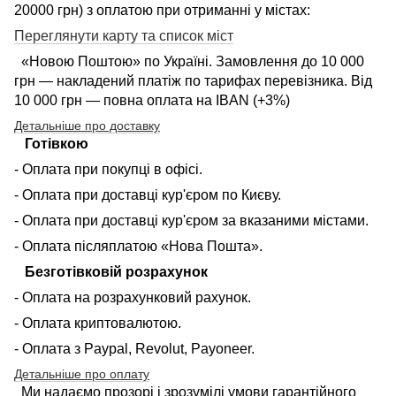
20000 грн) з оплатою при отриманні у містах:
Переглянути карту та список міст
«Новою Поштою» по Україні. Замовлення до 10 000
грн — накладений платіж по тарифах перевізника. Від
10 000 грн — повна оплата на IBAN (+3%)
Детальніше про доставку
Готівкою
- Оплата при покупці в офісі.
- Оплата при доставці кур'єром по Києву.
- Оплата при доставці кур'єром за вказаними містами.
- Оплата післяплатою «Нова Пошта».
Безготівковій розрахунок
- Оплата на розрахунковий рахунок.
- Оплата криптовалютою.
- Оплата з Paypal, Revolut, Payoneer.
Детальніше про оплату
Ми надаємо прозорі і зрозумілі умови гарантійного