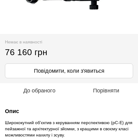
Немає в наявності
76 160 грн
Повідомити, коли з'явиться
До обраного
Порівняти
Опис
Ширококутний об'єктив з керуванням перспективою (pC-E) для
пейзажної та архітектурної зйомки, з кращими в своєму класі
можливостями нахилу і зсуву.