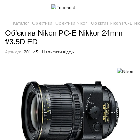
Каталог
Об'єктиви
Об'єктиви Nikon
Об'єктив Nikon PC-E Ni
Об'єктив Nikon PC-E Nikkor 24mm
f/3.5D ED
Артикул:
201145
Написати відгук