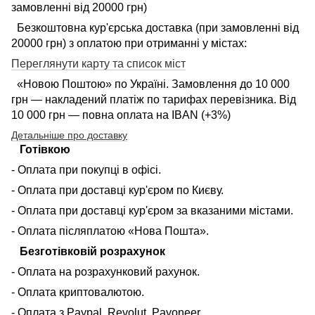
замовленні від 20000 грн)
Безкоштовна кур'єрська доставка (при замовленні від
20000 грн) з оплатою при отриманні у містах:
Переглянути карту та список міст
«Новою Поштою» по Україні. Замовлення до 10 000
грн — накладений платіж по тарифах перевізника. Від
10 000 грн — повна оплата на IBAN (+3%)
Детальніше про доставку
Готівкою
- Оплата при покупці в офісі.
- Оплата при доставці кур'єром по Києву.
- Оплата при доставці кур'єром за вказаними містами.
- Оплата післяплатою «Нова Пошта».
Безготівковій розрахунок
- Оплата на розрахунковий рахунок.
- Оплата криптовалютою.
- Оплата з Paypal, Revolut, Payoneer.