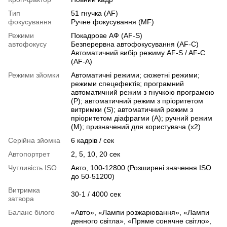
Тип
51 гнучка (AF)
фокусування
Ручне фокусування (MF)
Режими
Покадрове АФ (AF-S)
автофокусу
Безперервна автофокусування (AF-C)
Автоматичний вибір режиму AF-S / AF-C
(AF-A)
Режими зйомки
Автоматичні режими; сюжетні режими;
режими спецефектів; програмний
автоматичний режим з гнучкою програмою
(P); автоматичний режим з пріоритетом
витримки (S); автоматичний режим з
пріоритетом діафрагми (A); ручний режим
(M); призначений для користувача (x2)
Серійна зйомка
6 кадрів / сек
Автопортрет
2, 5, 10, 20 сек
Чутливість ISO
Авто, 100-12800 (Розширені значення ISO
до 50-51200)
Витримка
30-1 / 4000 сек
затвора
Баланс білого
«Авто», «Лампи розжарювання», «Лампи
денного світла», «Пряме сонячне світло»,