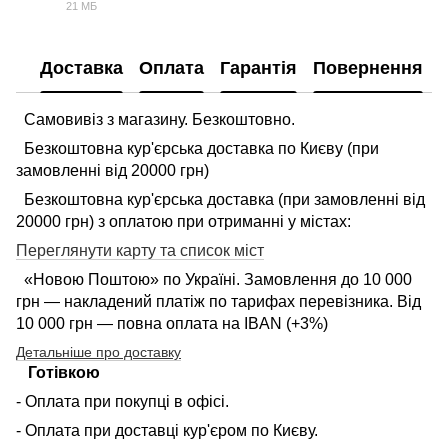
21 МБ
PDF
Доставка
Оплата
Гарантія
Повернення
Самовивіз з магазину. Безкоштовно.
Безкоштовна кур'єрська доставка по Києву (при
замовленні від 20000 грн)
Безкоштовна кур'єрська доставка (при замовленні від
20000 грн) з оплатою при отриманні у містах:
Переглянути карту та список міст
«Новою Поштою» по Україні. Замовлення до 10 000
грн — накладений платіж по тарифах перевізника. Від
10 000 грн — повна оплата на IBAN (+3%)
Детальніше про доставку
Готівкою
- Оплата при покупці в офісі.
- Оплата при доставці кур'єром по Києву.