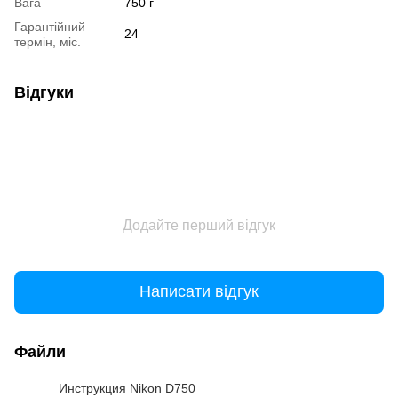
Вага
750 г
Гарантійний
24
термін, міс.
Відгуки
Додайте перший відгук
Написати відгук
Файли
Инструкция Nikon D750