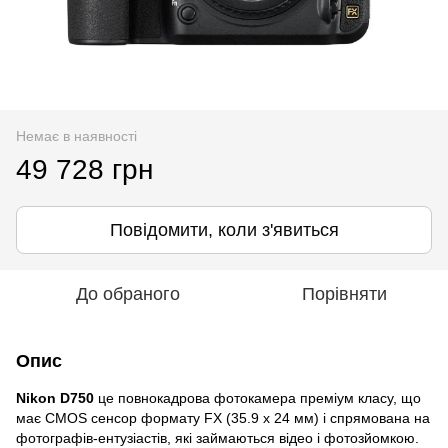
Немає в наявності
49 728 грн
Повідомити, коли з'явиться
До обраного
Порівняти
Опис
Nikon D750
це повнокадрова фотокамера преміум класу, що
має CMOS сенсор формату FX (35.9 x 24 мм) і спрямована на
фотографів-ентузіастів, які займаються відео і фотозйомкою.