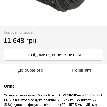
Немає в наявності
11 648 грн
Повідомити, коли з'явиться
До обраного
Порівняти
Опис
Універсальний зум-об'єктив
Nikon AF-S 18-105mm f / 3.5-5.6G
ED VR DX
охоплює дуже практичний, майже шестикратний
(5.8х) діапазон фокусних відстаней (27 - 157.5 мм в 35 -мм