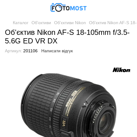
Каталог
Об'єктиви
Об'єктиви Nikon
Об'єктив Nikon AF-S 18
Об'єктив Nikon AF-S 18-105mm f/3.5-
5.6G ED VR DX
Артикул:
201106
Написати відгук