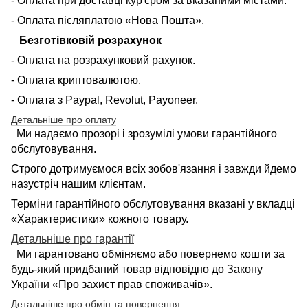
- Оплата при доставці кур'єром за вказаними містами.
- Оплата післяплатою «Нова Пошта».
Безготівковій розрахунок
- Оплата на розрахунковий рахунок.
- Оплата криптовалютою.
- Оплата з Paypal, Revolut, Payoneer.
Детальніше про оплату
Ми надаємо прозорі і зрозумілі умови гарантійного
обслуговування.
Строго дотримуємося всіх зобов'язання і завжди йдемо
назустріч нашим клієнтам.
Терміни гарантійного обслуговування вказані у вкладці
«Характеристики» кожного товару.
Детальніше про гарантії
Ми гарантовано обміняємо або повернемо кошти за
будь-який придбаний товар відповідно до Закону
України «Про захист прав споживачів».
Детальніше про обмін та повернення
.