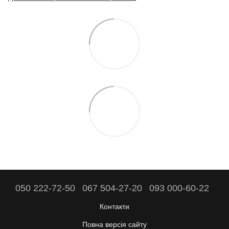
050 222-72-50
067 504-27-20
093 000-60-22
Контакти
Повна версія сайту