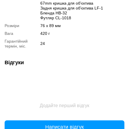
67mm кришка для об'єктива
Задня кришка для об'єктива LF-1
Бленда HB-32
Футляр CL-1018
Розміри
76 x 89 мм
Вага
420 г
Гарантійний
24
термін, міс.
Відгуки
Додайте перший відгук
Написати відгук