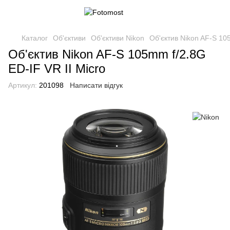
Каталог
Об'єктиви
Об'єктиви Nikon
Об'єктив Nikon AF-S 105
Об'єктив Nikon AF-S 105mm f/2.8G
ED-IF VR II Micro
Артикул:
201098
Написати відгук