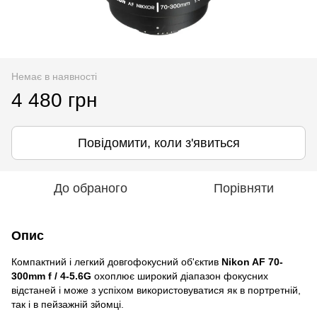
Немає в наявності
4 480 грн
Повідомити, коли з'явиться
До обраного
Порівняти
Опис
Компактний і легкий довгофокусний об'єктив
Nikon AF 70-
300mm f / 4-5.6G
охоплює широкий діапазон фокусних
відстаней і може з успіхом використовуватися як в портретній,
так і в пейзажній зйомці.