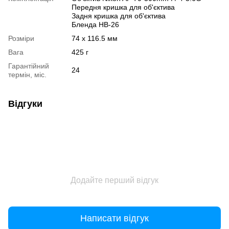
Передня кришка для об'єктива
Задня кришка для об'єктива
Бленда HB-26
Розміри
74 x 116.5 мм
Вага
425 г
Гарантійний
24
термін, міс.
Відгуки
Додайте перший відгук
Написати відгук