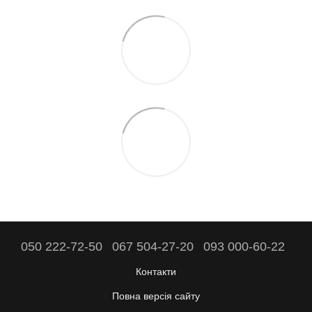
050 222-72-50
067 504-27-20
093 000-60-22
Контакти
Повна версія сайту