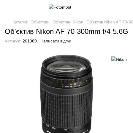
Каталог
Об'єктиви
Об'єктиви Nikon
Об'єктив Nikon AF 70-3
Об'єктив Nikon AF 70-300mm f/4-5.6G
Артикул:
201089
Написати відгук