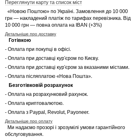
Переглянути карту та список міст
«Новою Поштою» по Україні. Замовлення до 10 000
грн — накладений платіж по тарифах перевізника. Від
10 000 грн — повна оплата на IBAN (+3%)
Детальніше про доставку
Готівкою
- Оплата при покупці в офісі.
- Оплата при доставці кур'єром по Києву.
- Оплата при доставці кур'єром за вказаними містами.
- Оплата післяплатою «Нова Пошта».
Безготівковій розрахунок
- Оплата на розрахунковий рахунок.
- Оплата криптовалютою.
- Оплата з Paypal, Revolut, Payoneer.
Детальніше про оплату
Ми надаємо прозорі і зрозумілі умови гарантійного
обслуговування.