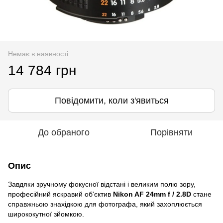
Немає в наявності
14 784 грн
Повідомити, коли з'явиться
До обраного
Порівняти
Опис
Завдяки зручному фокусної відстані і великим полю зору,
професійний яскравий об'єктив
Nikon AF 24mm f / 2.8D
стане
справжньою знахідкою для фотографа, який захоплюється
ширококутної зйомкою.