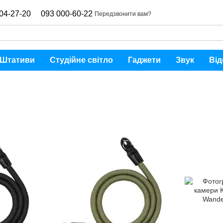
04-27-20
093 000-60-22
Передзвонити вам?
Штативи
Студійне світло
Гаджети
Звук
Від