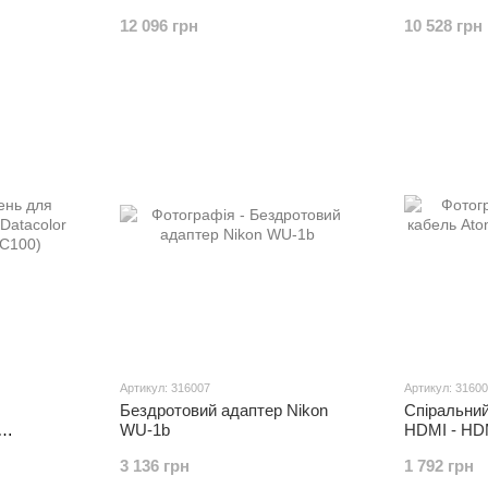
12 096 грн
10 528 грн
Артикул: 316007
Артикул: 3160
Бездротовий адаптер Nikon
Спіральни
WU-1b
HDMI - HDM
00)
3 136 грн
1 792 грн