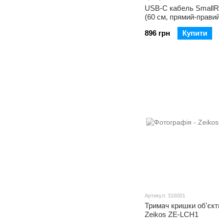
USB-C кабель SmallR
(60 см, прямий-правий
896 грн
Купити
Артикул: 316001
Тримач кришки об'єкт
Zeikos ZE-LCH1