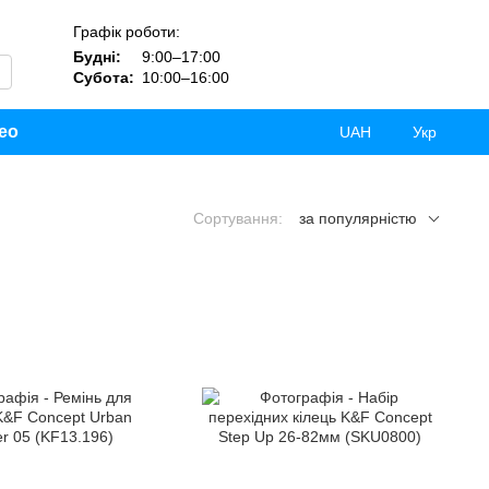
Графік роботи:
Будні:
9:00–17:00
Субота:
10:00–16:00
ео
UAH
Укр
Сортування:
за популярністю