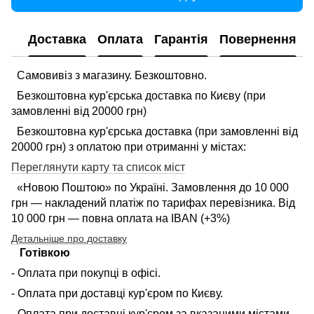
Доставка
Оплата
Гарантія
Повернення
Самовивіз з магазину. Безкоштовно.
Безкоштовна кур'єрська доставка по Києву (при
замовленні від 20000 грн)
Безкоштовна кур'єрська доставка (при замовленні від
20000 грн) з оплатою при отриманні у містах:
Переглянути карту та список міст
«Новою Поштою» по Україні. Замовлення до 10 000
грн — накладений платіж по тарифах перевізника. Від
10 000 грн — повна оплата на IBAN (+3%)
Детальніше про доставку
Готівкою
- Оплата при покупці в офісі.
- Оплата при доставці кур'єром по Києву.
- Оплата при доставці кур'єром за вказаними містами.