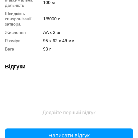
100 м
дальність
Швидкість
синхронізації
1/8000 с
затвора
Живлення
AA x 2 шт
Розміри
95 x 62 x 49 мм
Вага
93 г
Відгуки
Додайте перший відгук
Написати відгук