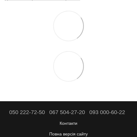
050 222-72-50
067 504-27-20
093 000-60-22
Контакти
Повна версія сайту