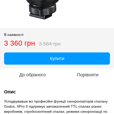
В наявності
3 360 грн
3 584 грн
Купити
До обраного
Порівняти
Опис
Успадкувавши всі професійні функції синхронізаторів спалаху
Godox, XPro II підтримує автоматичний TTL-спалах різних
виробників, стробоскопічний спалах, режими синхронізації по