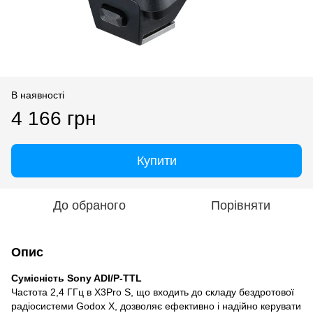
В наявності
4 166 грн
Купити
До обраного
Порівняти
Опис
Сумісність Sony ADI/P-TTL
Частота 2,4 ГГц в X3Pro S, що входить до складу бездротової
радіосистеми Godox X, дозволяє ефективно і надійно керувати