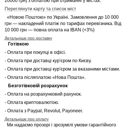
20000 грн) з оплатою при отриманні у містах:
Переглянути карту та список міст
«Новою Поштою» по Україні. Замовлення до 10 000
грн — накладений платіж по тарифах перевізника. Від
10 000 грн — повна оплата на IBAN (+3%)
Детальніше про доставку
Готівкою
- Оплата при покупці в офісі.
- Оплата при доставці кур'єром по Києву.
- Оплата при доставці кур'єром за вказаними містами.
- Оплата післяплатою «Нова Пошта».
Безготівковій розрахунок
- Оплата на розрахунковий рахунок.
- Оплата криптовалютою.
- Оплата з Paypal, Revolut, Payoneer.
Детальніше про оплату
Ми надаємо прозорі і зрозумілі умови гарантійного