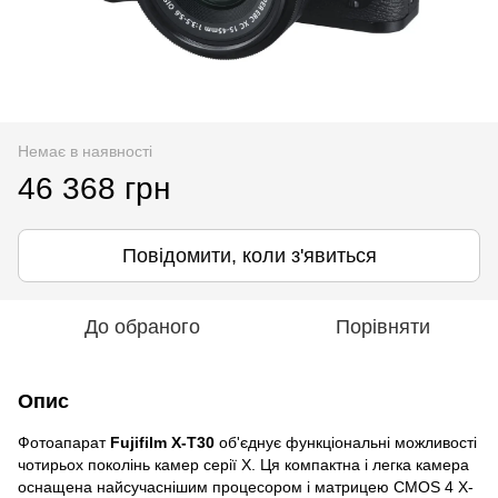
Немає в наявності
46 368 грн
Повідомити, коли з'явиться
До обраного
Порівняти
Опис
Фотоапарат
Fujifilm X-T30
об'єднує функціональні можливості
чотирьох поколінь камер серії X. Ця компактна і легка камера
оснащена найсучаснішим процесором і матрицею CMOS 4 X-