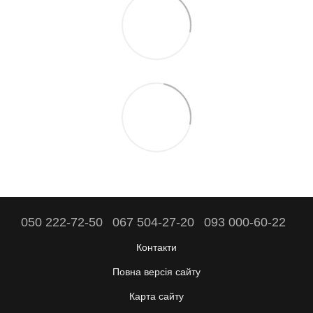
050 222-72-50
067 504-27-20
093 000-60-22
Контакти
Повна версія сайту
Карта сайту