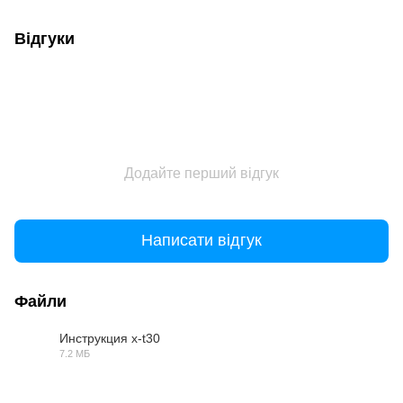
Відгуки
Додайте перший відгук
Написати відгук
Файли
Инструкция x-t30
7.2 МБ
PDF