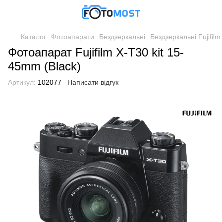
Каталог
Фотоапарати
Бездзеркальні
Бездзеркальні Fujifilm
Фотоапарат Fujifilm X-T30 kit 15-
45mm (Black)
Артикул:
102077
Написати відгук