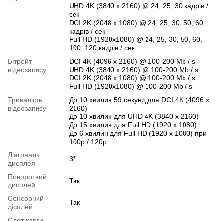
UHD 4K (3840 x 2160) @ 24, 25, 30 кадрів /
сек
DCI 2K (2048 x 1080) @ 24, 25, 30, 50, 60
кадрів / сек
Full HD (1920x1080) @ 24, 25, 30, 50, 60,
100, 120 кадрів / сек
Бітрейт
DCI 4K (4096 x 2160) @ 100-200 Mb / s
відеозапису
UHD 4K (3840 x 2160) @ 100-200 Mb / s
DCI 2K (2048 x 1080) @ 100-200 Mb / s
Full HD (1920x1080) @ 100-200 Mb / s
Тривалість
До 10 хвилин 59 секунд для DCI 4K (4096 x
відеозапису
2160)
До 10 хвилин для UHD 4K (3840 x 2160)
До 15 хвилин для Full HD (1920 x 1080)
До 6 хвилин для Full HD (1920 x 1080) при
100p / 120p
Діагональ
3"
дисплея
Поворотний
Так
дисплей
Сенсорний
Так
дісплей
Слот карти