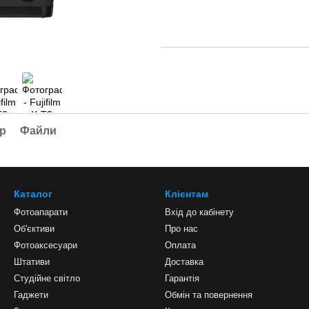
ар
Файли
Каталог
Клієнтам
Фотоапарати
Вхід до кабінету
Об'єктиви
Про нас
Фотоаксесуари
Оплата
Штативи
Доставка
Студійне світло
Гарантія
Гаджети
Обмін та повернення