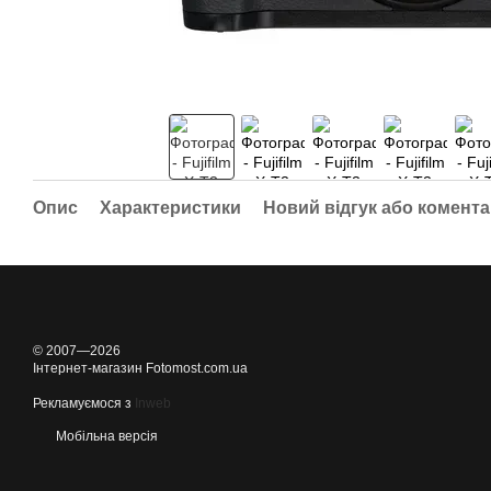
Опис
Характеристики
Новий відгук або комент
© 2007—2026
Інтернет-магазин Fotomost.com.ua
Рекламуємося з
Inweb
Мобільна версія