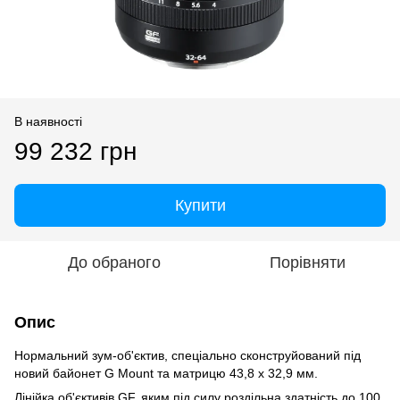
В наявності
99 232 грн
Купити
До обраного
Порівняти
Опис
Нормальний зум-об'єктив, спеціально сконструйований під
новий байонет G Mount та матрицю 43,8 x 32,9 мм.
Лінійка об'єктивів GF, яким під силу роздільна здатність до 100