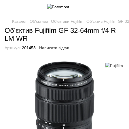
Каталог
Об'єктиви
Об'єктиви Fujifilm
Об'єктив Fujifilm GF 
Об'єктив Fujifilm GF 32-64mm f/4 R
LM WR
Артикул:
201453
Написати відгук