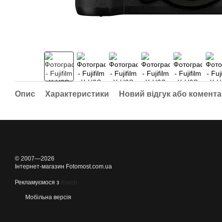
Опис
Характеристики
Новий відгук або комент
© 2007—2026
Інтернет-магазин Fotomost.com.ua
Рекламуємося з
Inweb
Мобільна версія