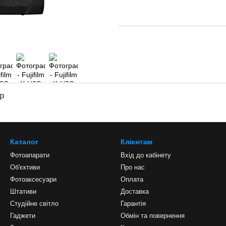
ар
Каталог
Клієнтам
Фотоапарати
Вхід до кабінету
Об'єктиви
Про нас
Фотоаксесуари
Оплата
Штативи
Доставка
Студійне світло
Гарантія
Гаджети
Обмін та повернення