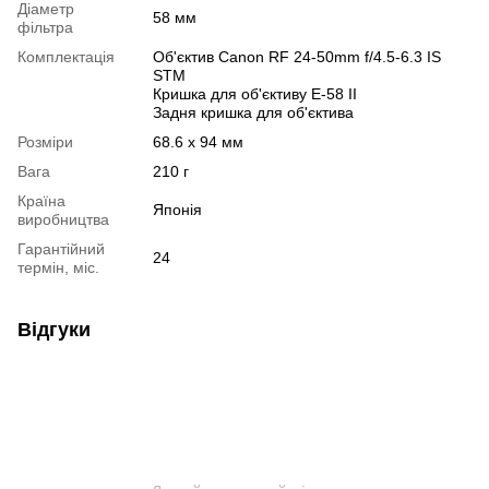
Діаметр
58 мм
фільтра
Комплектація
Об'єктив Canon RF 24-50mm f/4.5-6.3 IS
STM
Кришка для об'єктиву E-58 II
Задня кришка для об'єктива
Розміри
68.6 x 94 мм
Вага
210 г
Країна
Японія
виробництва
Гарантійний
24
термін, міс.
Відгуки