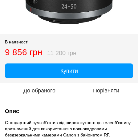
В наявності
9 856 грн
11 200 грн
Купити
До обраного
Порівняти
Опис
Стандартний зум-об'єктив від ширококутного до телеоб'єктиву
призначений для використання з повнокадровими
бездзеркальними камерами Canon з байонетом RF.