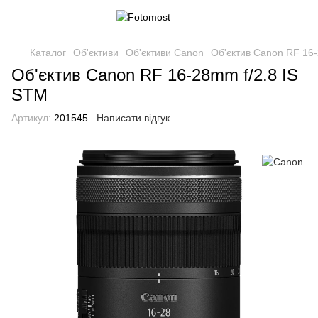
Каталог
Об'єктиви
Об'єктиви Canon
Об'єктив Canon RF 16-
Об'єктив Canon RF 16-28mm f/2.8 IS
STM
Артикул:
201545
Написати відгук